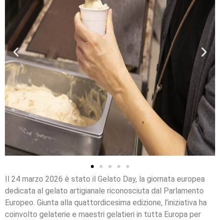
Il 24 marzo 2026 è stato il Gelato Day, la giornata europea
dedicata al gelato artigianale riconosciuta dal Parlamento
Europeo. Giunta alla quattordicesima edizione, l’iniziativa ha
coinvolto gelaterie e maestri gelatieri in tutta Europa per