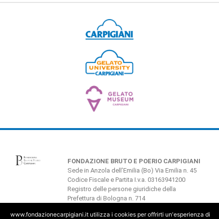
FONDAZIONE BRUTO E POERIO CARPIGIANI
Sede in Anzola dell’Emilia (Bo) Via Emilia n. 45
Codice Fiscale e Partita I.v.a. 03163941200
Registro delle persone giuridiche della
Prefettura di Bologna n. 714
info@fondazionecarpigiani.it
www.fondazionecarpigiani.it utilizza i cookies per offrirti un'esperienza di