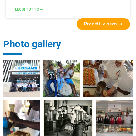
LEGGI TUTTO ➔
Progetti e news ➔
Photo gallery