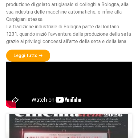
produzione di gelato artigianale si colleghi a Bologna, alla
sua industria delle macchine automatiche, e infine alla
Carpigiani stessa.
La tradizione industriale di Bologna parte dal lontano
1231, quando iniziò l’avventura della produzione della seta
grazie ai privilegi concessi all’arte della seta e della lana…
Leggi tutto ➔